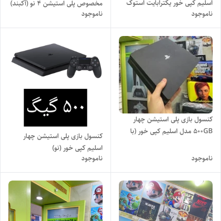
اسلیم کپی خور یکترابایت استوک
مخصوص پلی استیشن ۴ نو (آکبند)
ناموجود
ناموجود
اروپایی
کنسول بازی پلی استیشن چهار
500GB مدل اسلیم کپی خور (با
کنسول بازی پلی استیشن چهار
دسته های کپی نو ) - استوک
اسلیم کپی خور (نو)
ناموجود
ناموجود