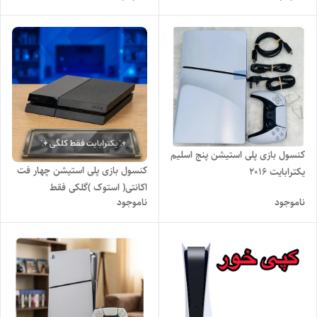
CODWWII Bundle) ارتشی ،
ظرفیت 1 ترابایت کپی خور
کنسول بازی پلی استیشن پنج اسلیم
کنسول بازی پلی استیشن چهار فت
یکترابایت 2016
اکانتی( استوک )گلکی فقط
ناموجود
ناموجود