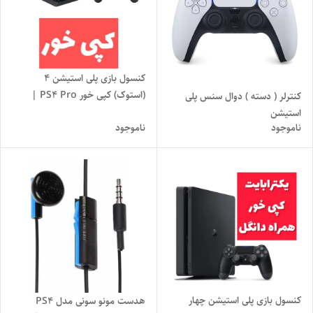
کنسول بازی پلی استیشن 4
(استوک) کپی خور PS4 Pro |
کنترلر ( دسته ) دوال سنس پلی
حافظه 1 ترابایت با دسته اصلی
استیشن
ناموجود
ناموجود
کامل
کنسول بازی پلی استیشن چهار
هدست مونو سونی مدل PS4