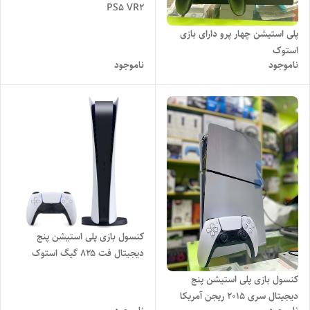
PS5 VR2
پلی استیشن چهار پرو دارای بازی
استوک
ناموجود
ناموجود
کنسول بازی پلی استیشن پنج
دیجیتال فت ۸۲۵ گیگ استوک
اروپایی + بازی جدید ( فول گیم )
کنسول بازی پلی استیشن پنج
دیجیتال سری 2015 ریجن آمریکا