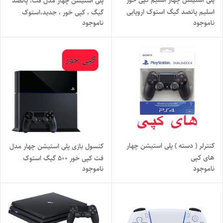
پلی استیشن چهار اسلیم کپی خور
پلی استیشن چهار مدل فت، پانصد
اسلیم پانصد گیگ استوک اروپایی
گیگ ، کپی خور ، جدید،استوک
ناموجود
ناموجود
ضمانتی
کنترلر ( دسته ) پلی استیشن چهار
کنسول بازی پلی استیشن چهار مدل
های کپی
فت کپی خور 500 گیگ استوک
ناموجود
ناموجود
اروپایی