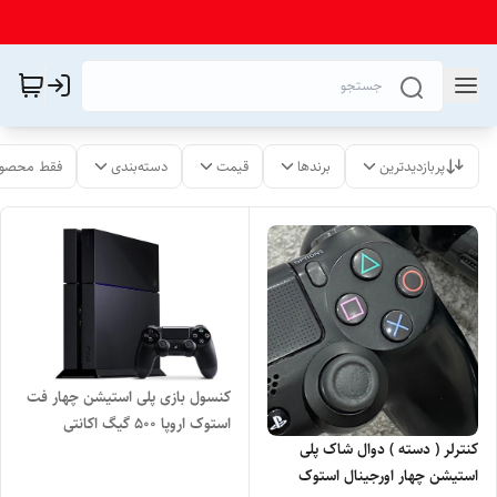
پربازدیدترین
برندها
قیمت
دسته‌بندی
فقط محصول
کنسول بازی پلی استیشن چهار فت
استوک اروپا ۵۰۰ گیگ اکانتی
کنترلر ( دسته ) دوال شاک پلی
استیشن چهار اورجینال استوک