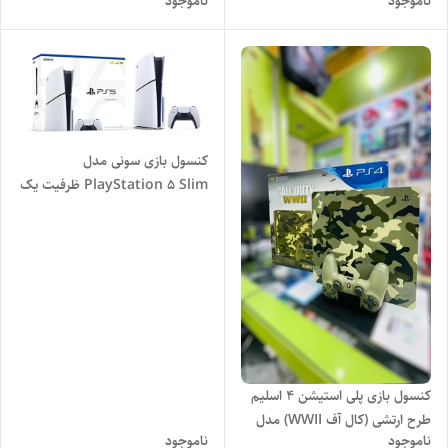
ناموجود
ناموجود
کنسول بازی سونی مدل
PlayStation 5 Slim ظرفیت یک
ترابایت ریجن 2000 آسیا
کنسول بازی پلی استیشن 4 اسلیم
طرح ارتشی (کال آف WWII) مدل
ناموجود
ناموجود
(Playstation 4 Slim 1TB -