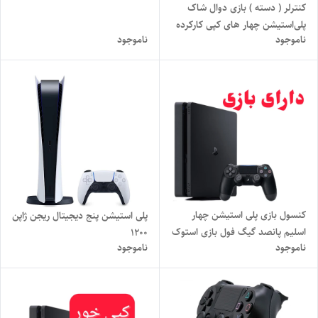
کنترلر ( دسته ) بازی دوال شاک
پلی‌استیشن چهار های کپی کارکرده
ناموجود
ناموجود
کنسول بازی پلی استیشن چهار
پلی استیشن پنج دیجیتال ریجن ژاپن
اسلیم پانصد گیگ فول بازی استوک
۱۲۰۰
ناموجود
ناموجود
اروپایی