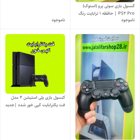
کنسول بازی سونی پرو (استوک)
PS4 Pro | حافظه 1 ترابایت رنگ
ناموجود
ناموجود
سفید کپی خور
کنسول بازی پلی استیشن 4 مدل
فت یکترابایت کپی خور شده |جدید