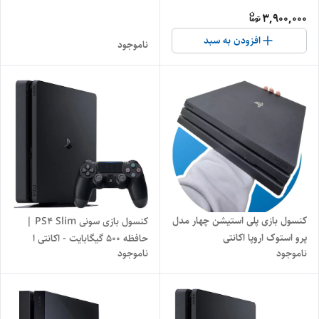
3,900,000
افزودن به سبد
ناموجود
کنسول بازی پلی استیشن چهار مدل
کنسول بازی سونی PS4 Slim |
پرو استوک اروپا اکانتی
حافظه 500 گیگابایت - اکانتی ا
ناموجود
ناموجود
PlayStation 4 Slim 500 GB