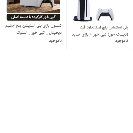
کنسول بازی پلی استیشن پنج اسلیم
پلی استیشن پنج استاندارد فت
دیجیتال _ کپی خور _ استوک
(دیسک خور) کپی خور + بازی جدید
ناموجود
ناموجود
( فول گیم )