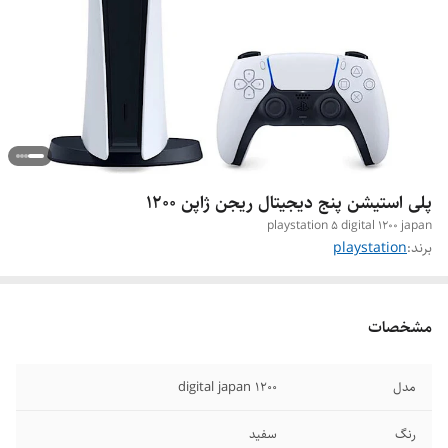
پلی استیشن پنج دیجیتال ریجن ژاپن ۱۲۰۰
playstation 5 digital 1200 japan
برند:
playstation
مشخصات
مدل
1200 digital japan
رنگ
سفید