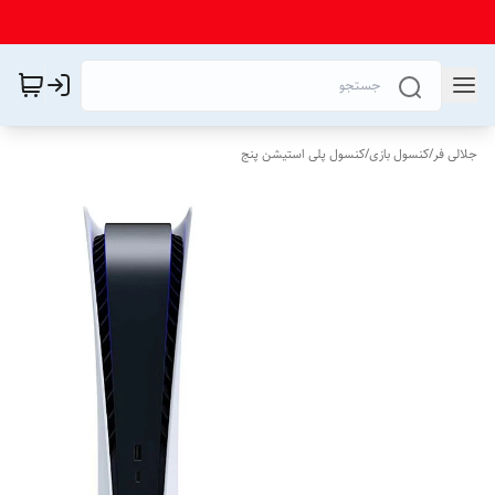
جلالی فر
/
کنسول بازی
/
کنسول پلی استیشن پنج