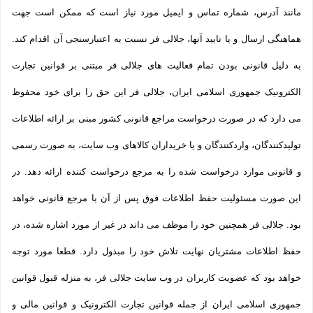
مانند آدرس، شماره تماس و ایمیل مورد نیاز است که ممکن است جهت
هماهنگی ارسال و یا تایید آنها، جلالی فر نسبت به اعتبارسنجی آن اقدام کند.
به دلیل قانونی بودن تمام فعالیت های جلالی فر مبتنی بر قوانین تجارت
الکترونیک جمهوری اسلامی ایران، جلالی فر این حق را برای خود محفوظ
می دارد که در صورت درخواست مراجع قانونی کشور مبنی بر ارائه اطلاعات
تولیدکنندگان، واردکنندگان و یا خریداران کالاهای وب سایت، به صورت رسمی
و قانونی موارد درخواست شده را به مرجع درخواست کننده ارائه دهد. در
این صورت مسئولیت حفظ اطلاعات فوق پس از آن با مرجع قانونی خواهد
بود. جلالی فر همچنین خود را موظف می داند در غیر از مورد اشاره شده، در
حفظ اطلاعات مشتریان نهایت تلاش خود را مبذول دارد. قطعا مورد توجه
خواهد بود که عضویت کاربران در وب سایت جلالی فر، به منزله قبول قوانین
جمهوری اسلامی ایران از جمله قوانین تجارت الکترونیک و قوانین مالی و