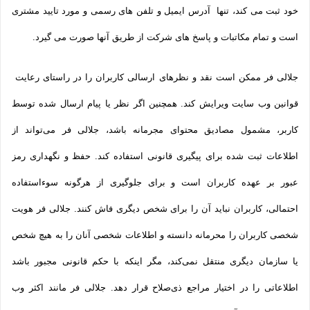
خود ثبت می­ کند، تنها آدرس ایمیل و تلفن­ های رسمی و مورد تایید مشتری
است و تمام مکاتبات و پاسخ های شرکت از طریق آنها صورت می گیرد.
جلالی فر ممکن است نقد و نظرهای ارسالی کاربران را در راستای رعایت
قوانین وب سایت ویرایش کند. همچنین اگر نظر یا پیام ارسال شده توسط
کاربر، مشمول مصادیق محتوای مجرمانه باشد، جلالی فر می‌تواند از
اطلاعات ثبت شده برای پیگیری قانونی استفاده کند. حفظ و نگهداری رمز
عبور بر عهده کاربران است و برای جلوگیری از هرگونه سوءاستفاده
احتمالی، کاربران نباید آن را برای شخص دیگری فاش کنند. جلالی فر هویت
شخصی کاربران را محرمانه دانسته و اطلاعات شخصی آنان را به هیچ شخص
یا سازمان دیگری منتقل نمی‌کند، مگر اینکه با حکم قانونی مجبور باشد
اطلاعاتی را در اختیار مراجع ذی‌صلاح قرار دهد. جلالی فر مانند اکثر وب