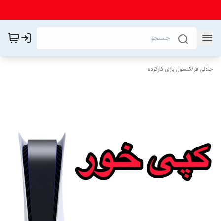
جلالی فر
/
کنسول بازی کارکرده