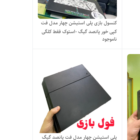
کنسول بازی پلی استیشن چهار مدل فت
کپی خور پانصد گیگ -استوک فقط کلگی
ناموجود
خالی
پلی استیشن چهار مدل فت پانصد گیگ