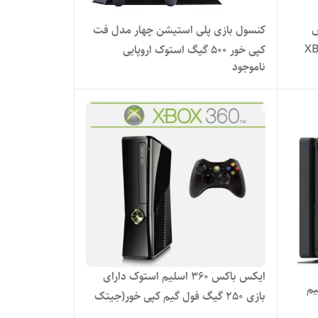
س
کنسول بازی پلی استیشن چهار مدل فت
XBOX 
کپی خور 500 گیگ استوک اروپایی
ناموجود
ایکس باکس ۳۶۰ اسلیم استوک دارای
یم
بازی 250 گیگ فول گیم کپی خور(جیتک
شده)