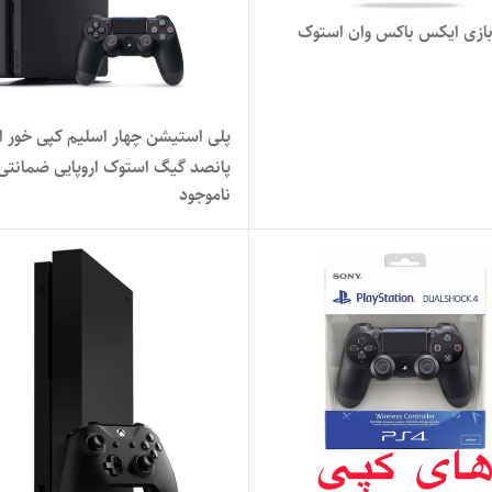
زی ایکس باکس وان استوک
پلی استیشن چهار اسلیم کپی خور ا
پانصد گیگ استوک اروپایی ضمانتی
ناموجود