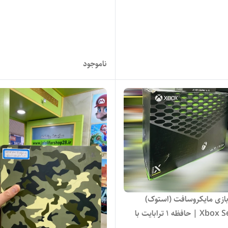
ناموجود
ازی مایکروسافت (استوک)
Xbox Series X | حافظه 1 ترابایت با
ی جدید