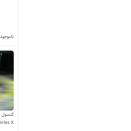
ناموجود
کنسول ب
بازی ها