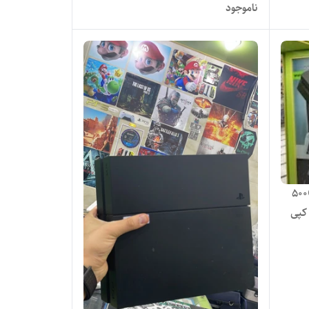
ناموجود
کنسول بازی پلی استیشن چهار 500GB
کپی