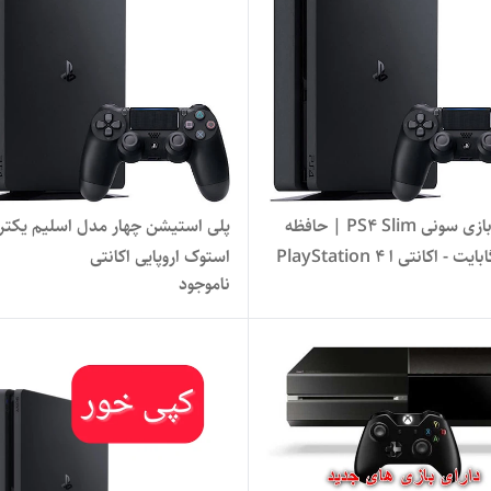
کنسول بازی سونی PS4 Slim | حافظه
پلی استیشن چهار مدل اسلیم یکترا
500 گیگابایت - اکانتی ا PlayStation 4
استوک اروپایی اکانتی
ناموجود
Slim