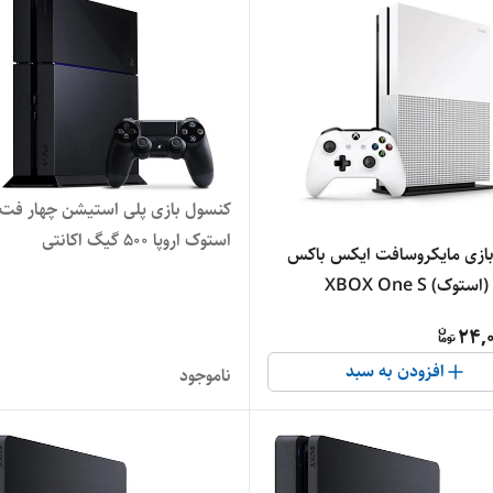
کنسول بازی پلی استیشن چهار فت
استوک اروپا ۵۰۰ گیگ اکانتی
ازی مایکروسافت ایکس باکس
وک) XBOX One S
24,0
افزودن به سبد
ناموجود