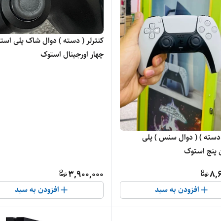
کنترلر ( دسته ) دوال شاک پلی ا
چهار اورجینال استوک
 دسته ) ( دوال سنس ) پلی
پنج استوک
3,900,000
8,
افزودن به سبد
افزودن به سبد