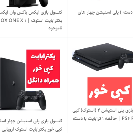
 دسته ) پلی استیشن چهار های
کنسول بازی ایکس باکس وان ایک
یکترابایت استوک | ONE X 1
ناموجود
TB STOCK
کنسول بازی پلی استیشن 4 (استوک) کپی
خور PS4 Pro | حافظه 1 ترابایت با دسته
کنسول بازی پلی استیشن چهار اسل
مل
کپی خور یکترابایت استوک اروپایی