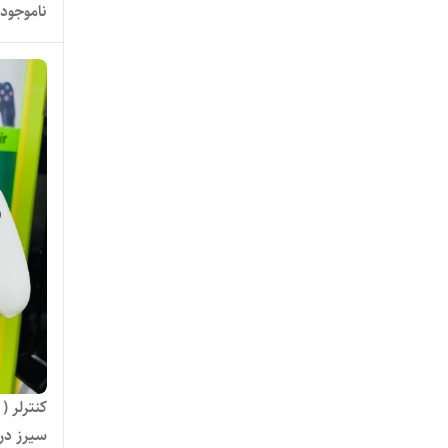
ناموجود
کنترلر 
سیرز در 