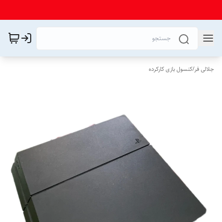
جلالی فر
/
کنسول بازی کارکرده