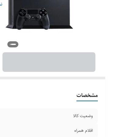
مق
نم
مشخصات
وضعیت کالا
اقلام همراه