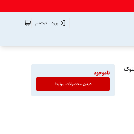
ورود | ثبت‌نام
توک
ناموجود
دیدن محصولات مرتبط