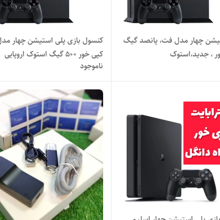
یشن چهار مدل فت، پانصد گیگ
کنسول بازی پلی استیشن چهار مد
ور ، جدید،استوک
کپی خور 500 گیگ استوک اروپایی
ناموجود
ازی پلی استیشن چهار اسلیم