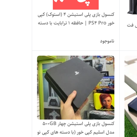
کنسول بازی پلی استیشن 4 (استوک) کپی
خور PS4 Pro | حافظه 1 ترابایت با دسته
ل فت
اصلی کامل
ناموجود
کنسول بازی پلی استیشن چهار 500GB
مدل اسلیم کپی خور (با دسته های کپی نو