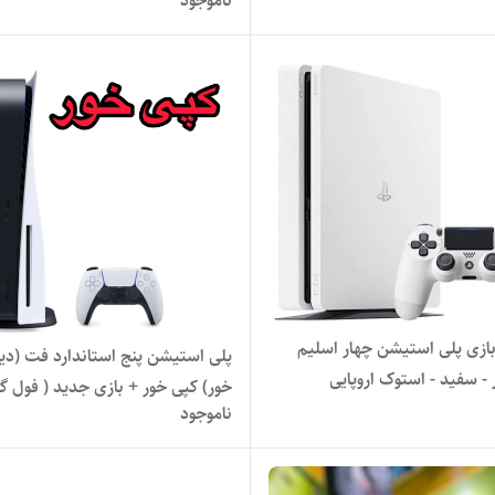
ناموجود
کپی خور
ازی پلی استیشن چهار اسلیم
پلی استیشن پنج استاندارد فت (د
- سفید - استوک اروپایی
خور) کپی خور + بازی جدید ( فول گی
ناموجود