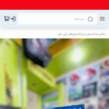
جلالی فر
/
کنسول بازی
/
کنسول‌های کپی خور