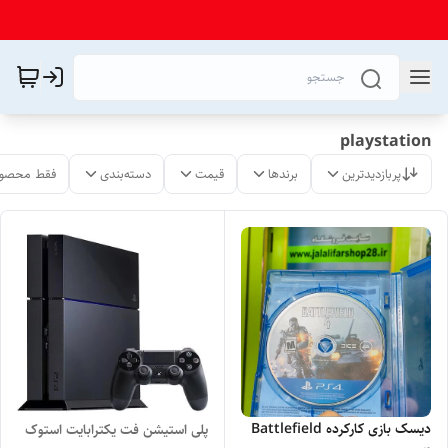
playstation
پربازدیدترین
برندها
قیمت
دسته‌بندی
فقط محصول
دیسک بازی کارکرده Battlefield
پلی استیشن فت یکترابایت استوک