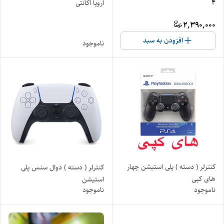
4
اروپا اکانتی
2,390,000
افزودن به سبد
ناموجود
کنترلر ( دسته ) پلی استیشن چهار
کنترلر ( دسته ) دوال سنس پلی
های کپی
استیشن
ناموجود
ناموجود