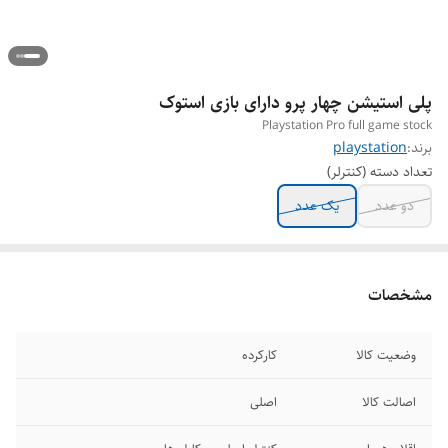
پلی استیشن چهار پرو دارای بازی استوک
Playstation Pro full game stock
برند:
playstation
تعداد دسته (کنترلر)
دو عدد
یک عدد
مشخصات
وضعیت کالا
کارکرده
اصالت کالا
اصلی