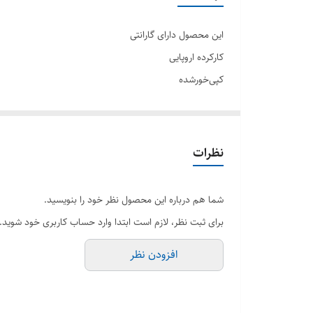
اقلام همراه
این محصول دارای گارانتی
مدل محصول
کارکرده اروپایی
کپی‌خور‌شده
اکانتی یا کپی خور هستش؟
بدون مشکل
ورژن نرم افزاری
با دسته اصلی یک عدد
و‌کابلهای کامل همراه دستگاه
کیفیت تصویر
نظرات
شما هم درباره این محصول نظر خود را بنویسید.
برای ثبت نظر، لازم است ابتدا وارد حساب کاربری خود شوید.
افزودن نظر