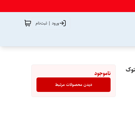
ورود | ثبت‌نام
توک
ناموجود
دیدن محصولات مرتبط