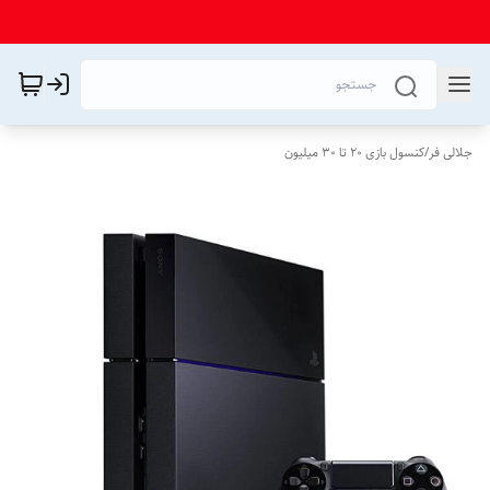
جلالی فر
/
کنسول بازی ۲۰ تا ۳۰ میلیون