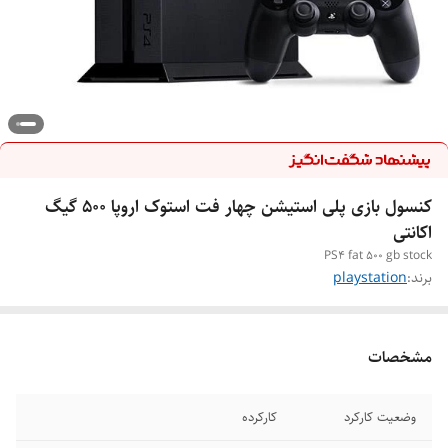
کنسول بازی پلی استیشن چهار فت استوک اروپا ۵۰۰ گیگ
اکانتی
PS4 fat 500 gb stock
برند:
playstation
مشخصات
وضعیت کارکرد
کارکرده