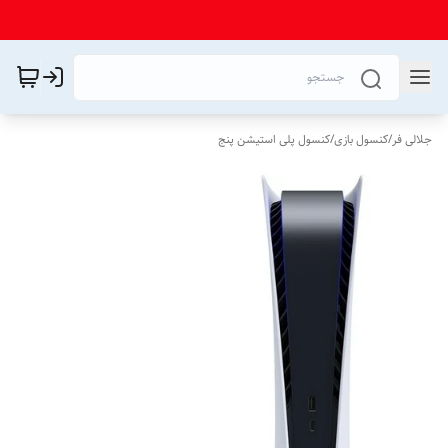
جلالی فر
/
کنسول بازی
/
کنسول پلی استیشن پنج