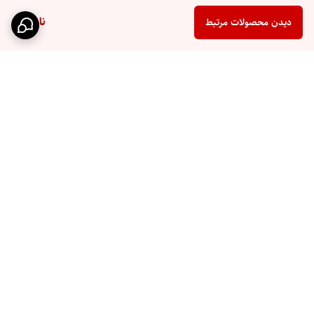
ناموجود
دیدن محصولات مرتبط
برگشت به بالا
ارتباط از طریق روبیکا
فروشگاهمون در ترب