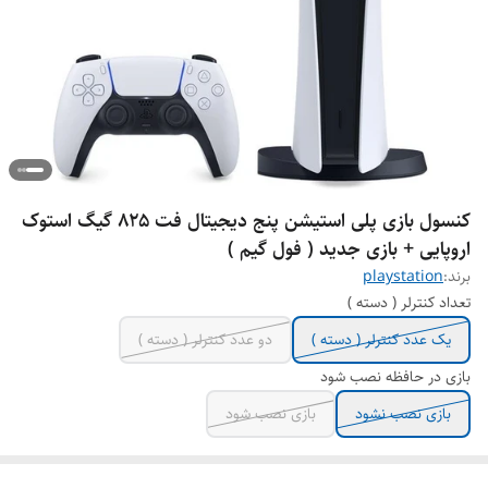
کنسول بازی پلی استیشن پنج دیجیتال فت ۸۲۵ گیگ استوک
اروپایی + بازی جدید ( فول گیم )
برند:
playstation
تعداد کنترلر ( دسته )
یک عدد کنترلر ( دسته )
دو عدد کنترلر ( دسته )
بازی در حافظه نصب شود
بازی نصب نشود
بازی نصب شود