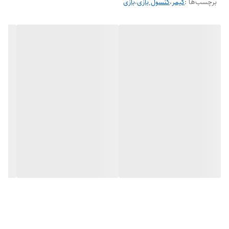
برچسب‌ها :
گیمر
،
کنسول بازی
،
بازی