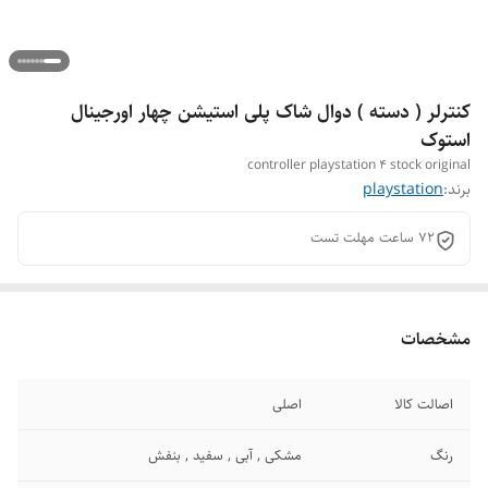
کنترلر ( دسته ) دوال شاک پلی استیشن چهار اورجینال
استوک
controller playstation 4 stock original
برند:
playstation
72 ساعت مهلت تست
مشخصات
اصالت کالا
اصلی
رنگ
مشکی , آبی , سفید , بنفش