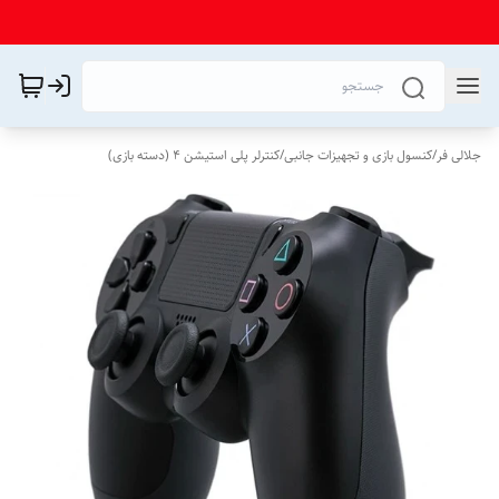
جلالی فر
/
کنسول بازی و تجهیزات جانبی
/
کنترلر پلی استیشن 4 (دسته بازی)