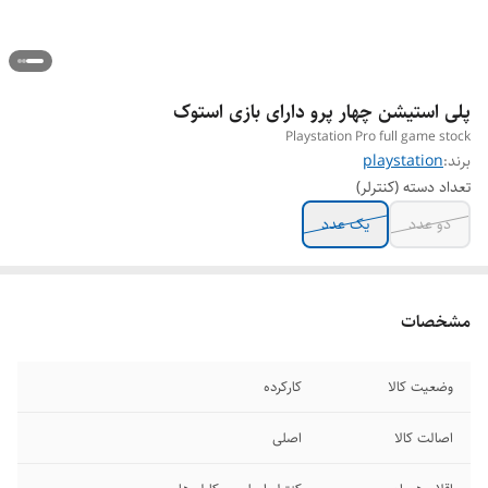
پلی استیشن چهار پرو دارای بازی استوک
Playstation Pro full game stock
برند:
playstation
تعداد دسته (کنترلر)
دو عدد
یک عدد
مشخصات
وضعیت کالا
کارکرده
اصالت کالا
اصلی