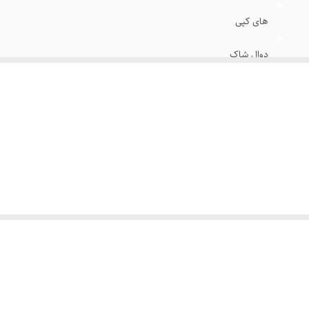
های کپی
دوال شاک
۱۰۰۰ میلی آمپر
چین