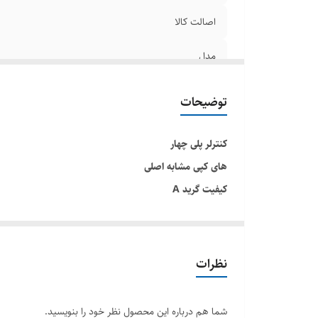
اصالت کالا
مدل
باتری
توضیحات
ساخت کشور
کنترلر پلی چهار
های کپی مشابه اصلی
کیفیت گرید A
مدل اسلیم قابل استفاده برای همه مدل ها حتی موبایل
نظرات
شما هم درباره این محصول نظر خود را بنویسید.