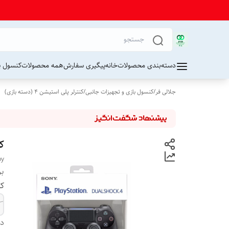
دسته‌بندی محصولات
خانه
پیگیری سفارش
همه محصولات
کنسول پ
جلالی فر
/
کنسول بازی و تجهیزات جانبی
/
کنترلر پلی استیشن 4 (دسته بازی)
ک
py
بر
کا
دس