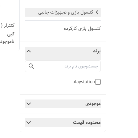
کنسول بازی و تجهیزات جانبی
کنترلر (
کنسول بازی کارکرده
کپی
ناموجود
برند
playstation
موجودی
محدوده قیمت