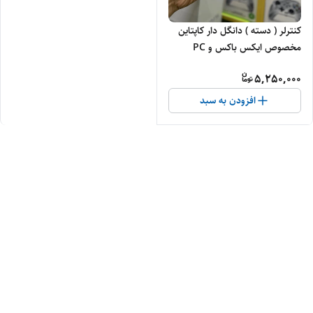
کنترلر ( دسته ) دانگل دار کاپتاین
مخصوص ایکس باکس و PC
5,250,000
افزودن به سبد