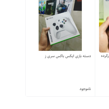
کرده
دسته بازی ایکس باکس سری ز
ناموجود