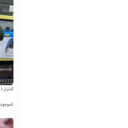
کنترلر 
ناموجود