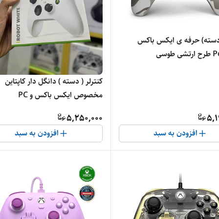
کنترلر (دسته) حرفه ی ایکس باکس
طوسی
کنترلر ( دسته ) دانگل دار کاپتاین
مخصوص ایکس باکس و PC
5,250,000
5,1
افزودن به سبد
افزودن به سبد