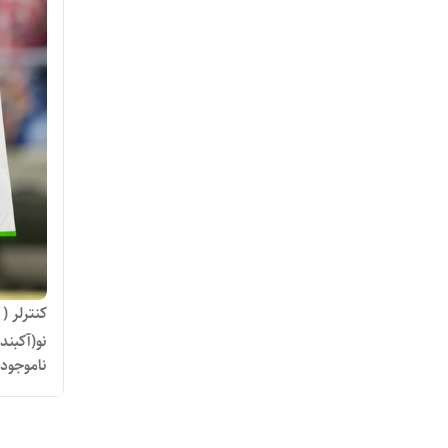
کنترلر 
نو(آکبند)
ناموجود