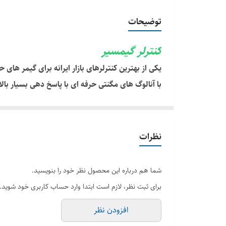
کاربرد در چه کنسولی
توضیحات
رنگبندی
کنترلر گیمسیر
یکی از بهترین کنترلرهای بازار ایرانه برای گیمر های ح
با آنالوگ های مگنتی حرفه ای با پاسخ دهی بسیار بال
با کابل سه متری اورجینالش هیچ محدودیتی نداره
دارای گیفت کارت گیم پس یک ماهه هدیه از طرف
دارای دکمه اضافی زیر دسته با قابلیت برنامه ریزی
نظرات
شما هم درباره این محصول نظر خود را بنویسید.
برای ثبت نظر، لازم است ابتدا وارد حساب کاربری خود شوید.
افزودن نظر