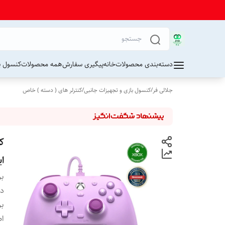
دسته‌بندی محصولات
خانه
پیگیری سفارش
همه محصولات
کنسول پ
جلالی فر
/
کنسول بازی و تجهیزات جانبی
/
کنترلر های ( دسته ) خاص
ای
بر
دس
بر
اص