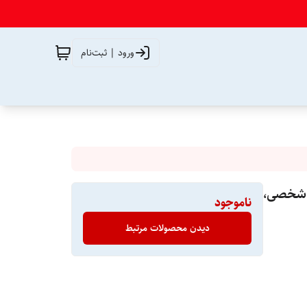
ورود | ثبت‌نام
GameSir برای رایانه شخصی،
ناموجود
دیدن محصولات مرتبط