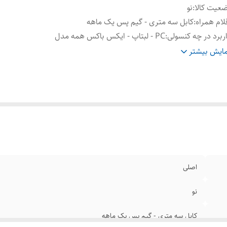
عیت کالا
:
نو
لام همراه
:
کابل سه متری - گیم پس یک ماهه
ربرد در چه کنسولی
:
PC - لبتاپ - ایکس باکس همه مدل
گبندی
:
بنفش
ایش بیشتر
اصلی
نو
کابل سه متری - گیم پس یک ماهه