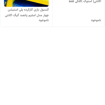
اکانتی( استوک )گلکی فقط
کنسول بازی کارکرده پلی استیشن
چهار مدل اسلیم پانصد گیگ اکانتی
ناموجود
ناموجود
- کلگی فقط