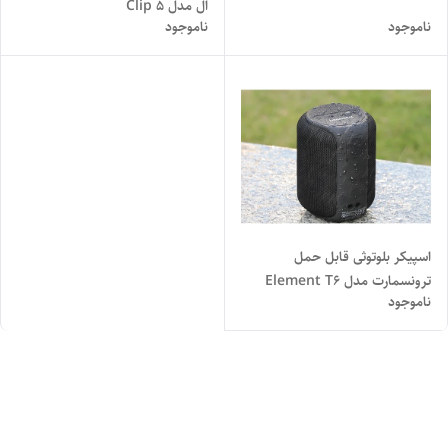
ال مدل Clip 5
ناموجود
ناموجود
اسپیکر بلوتوثی قابل حمل
ترونسمارت مدل Element T6
ناموجود
Mini