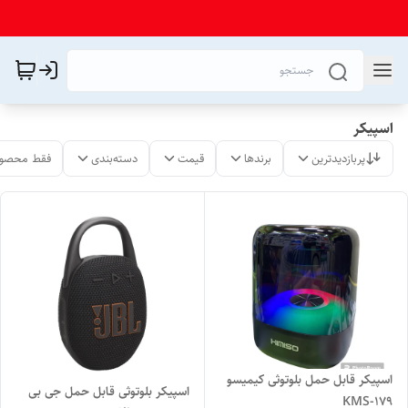
اسپیکر
پربازدیدترین
برندها
قیمت
دسته‌بندی
فقط محصول
اسپیکر قابل حمل بلوتوثی کیمیسو
اسپیکر بلوتوثی قابل حمل جی بی
KMS-179