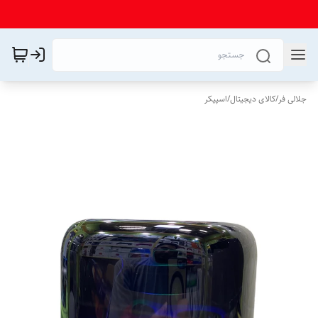
جلالی فر
/
کالای دیجیتال
/
اسپیکر