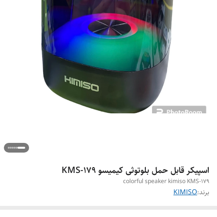
اسپیکر قابل حمل بلوتوثی کیمیسو KMS-179
colorful speaker kimiso KMS-179
برند:
KIMISO