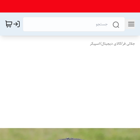
جلالی فر
/
کالای دیجیتال
/
اسپیکر