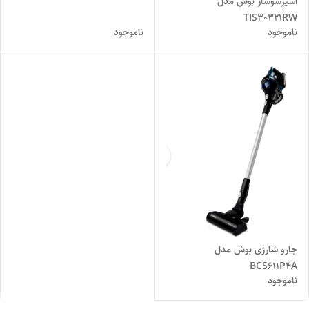
اسپرسوساز بوش مدل
TIS30321RW
ناموجود
ناموجود
جارو شارژی بوش مدل
BCS611P4A
ناموجود