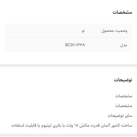
مشخصات
وضعیت محصول
نو
مدل
BCS611P4A
توضیحات
مشخصات
مشخصات
سایر توضیحات
ساخت کشور آلمان قدرت مکش ۱۸ ولت با باتری لیتیوم با قابلیت استفاده
دریل و ابزار صنعتی بوش قابلیت نصب بر روی دیوار دارای برس گردان در