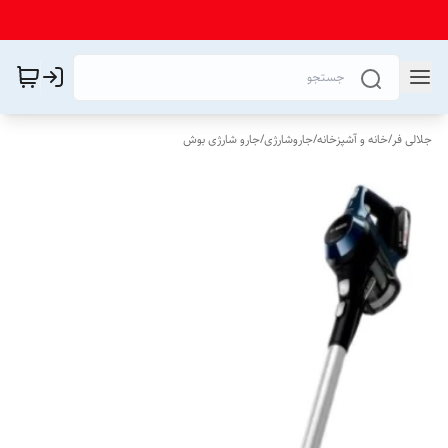
جلالی فر
/
خانه و آشپزخانه
/
جاروشارژی
/
جارو شارژی بوش