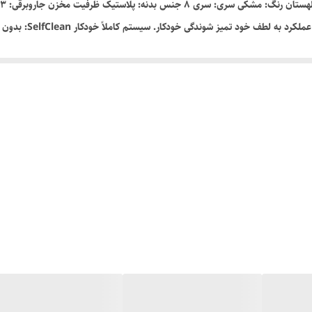
AirCycle خودکار: برای