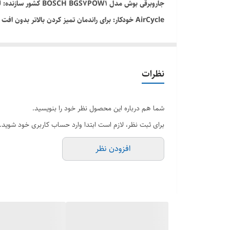
مخصوص درز، 1 عدد برس مبلمان، 1 عدد نازل اثاثیه یا لوازم داخلی، 1 عدد برس توربو، 1 عدد نازل جهانی، 1 عدد نازل کف سخت، 1 عدد برس مینی توربو
نظرات
شما هم درباره این محصول نظر خود را بنویسید.
برای ثبت نظر، لازم است ابتدا وارد حساب کاربری خود شوید.
افزودن نظر