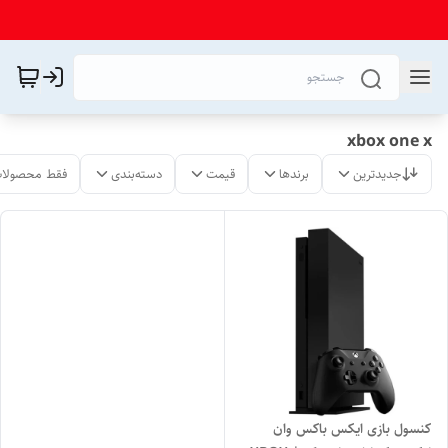
xbox one x
جدیدترین
برندها
قیمت
دسته‌بندی
فقط محصولات
کنسول بازی ایکس باکس وان