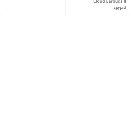
Cloud Earbuds II
ناموجود