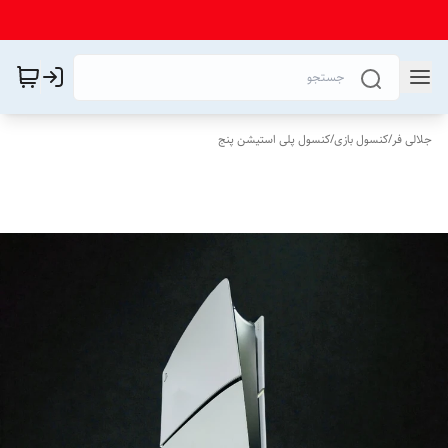
جلالی فر
/
کنسول بازی
/
کنسول پلی استیشن پنج