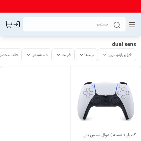
dual sens
پربازدیدترین
برندها
قیمت
دسته‌بندی
فقط محصول
کنترلر ( دسته ) دوال سنس پلی