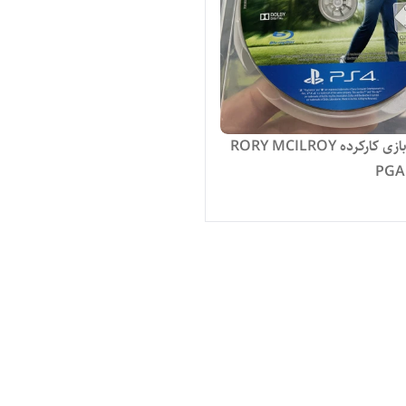
دیسک بازی کارکرده RORY MCILROY
PGA