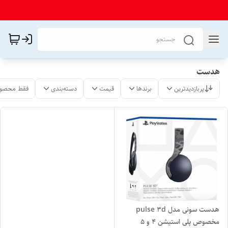
هدست
پربازدیدترین
برندها
قیمت
دسته‌بندی
فقط محصول
هدست سونی مدل pulse 3d
مخصوص پلی استیشن 4 و 5