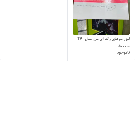
لیزر موهای زائد ای من مدل T4-
500000
ناموجود