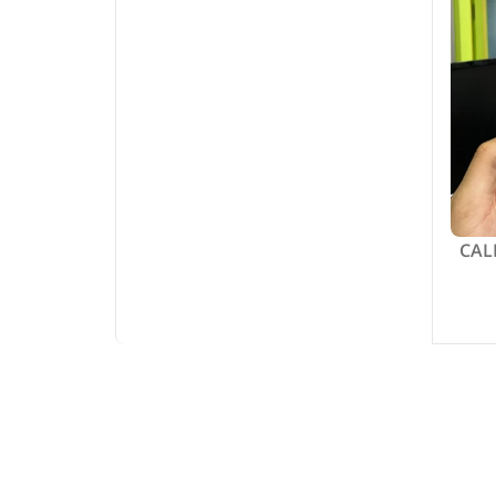
CALL O :