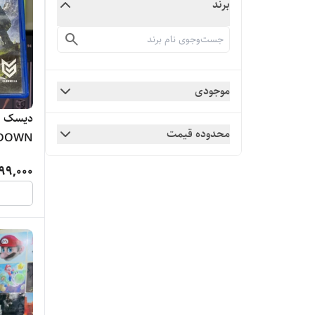
برند
موجودی
محدوده قیمت
DOWN
99,000