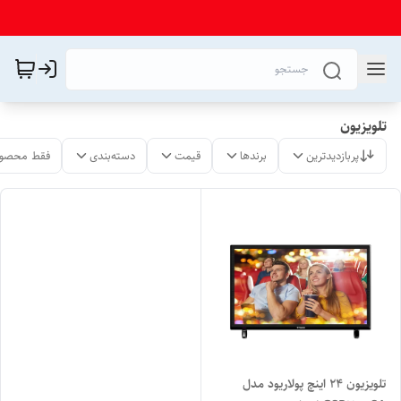
تلویزیون
پربازدیدترین
برندها
قیمت
دسته‌بندی
فقط محصول
تلویزیون 24 اینچ پولاریود مدل