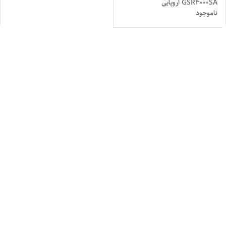
GSR3000SA اروپایی
ناموجود