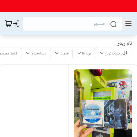
تام ریدر
پربازدیدترین
برندها
قیمت
دسته‌بندی
فقط محصول