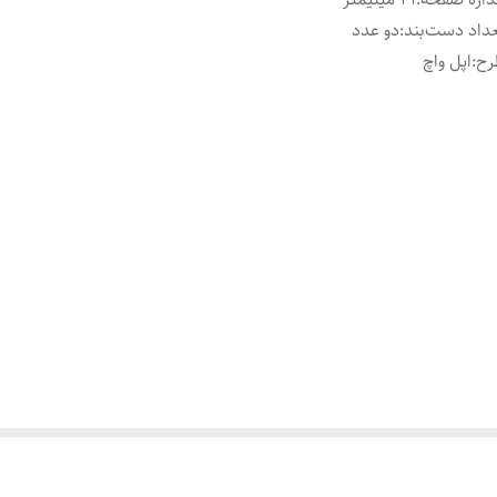
داد دست‌بند
:
دو عدد
رح
:
اپل واچ