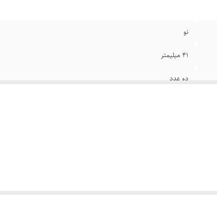
نو
۴۱ میلیمتر
دو عدد
اپل واچ