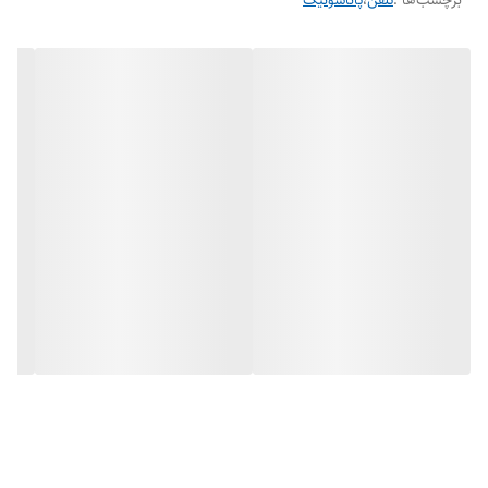
برچسب‌ها :
تلفن
،
پاناسونیک