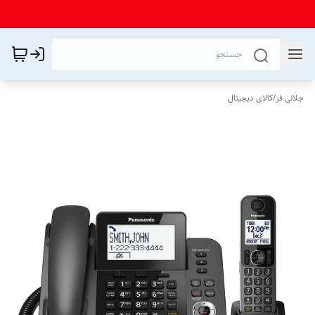
جلالی فر
/
کالای دیجیتال