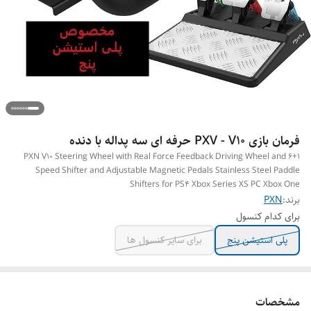
فرمان بازی PXV - V10 حرفه ای سه پداله با دنده
PXN V10 Steering Wheel with Real Force Feedback Driving Wheel and 6+1
Speed Shifter and Adjustable Magnetic Pedals Stainless Steel Paddle
Shifters for PS4 Xbox Series XS PC Xbox One
برند:
PXN
برای کدام کنسول
پلی استیشن پنج
برای سایر کنسول ها
مشخصات