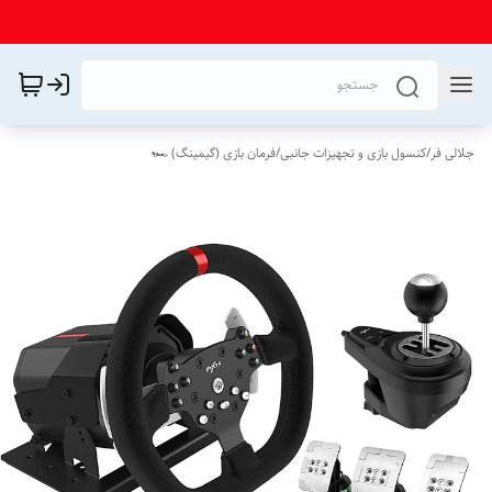
جلالی فر
/
کنسول بازی و تجهیزات جانبی
/
فرمان بازی (گیمینگ) 🏎️