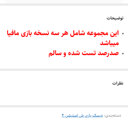
درجه سنی
16+
توضیحات
ریجن دیسک
ریجن 2
این مجموعه شامل هر سه نسخه بازی مافیا
میباشد
صدرصد تست شده و سالم
نظرات
دسته‌بندی
:
دیسک بازی پلی استیشن 4