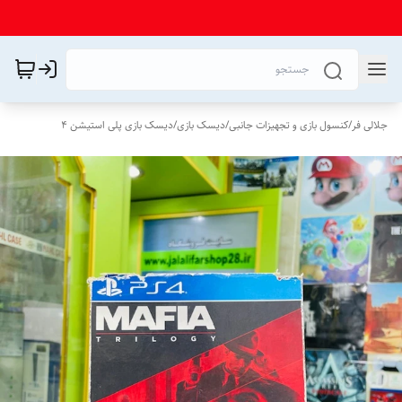
جلالی فر
/
کنسول بازی و تجهیزات جانبی
/
دیسک بازی
/
دیسک بازی پلی استیشن 4