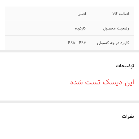
اصالت کالا
اصلی
وضعیت محصول
کارکرده
کاربرد در چه کنسولی
PS5 - PS4
درجه سنی
16+
توضیحات
این دیسک تست شده
نظرات