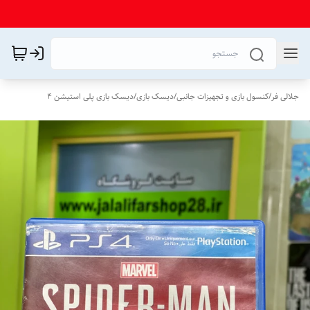
جلالی فر
/
کنسول بازی و تجهیزات جانبی
/
دیسک بازی
/
دیسک بازی پلی استیشن 4