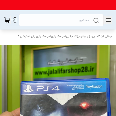
جلالی فر
/
کنسول بازی و تجهیزات جانبی
/
دیسک بازی
/
دیسک بازی پلی استیشن 4