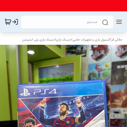
جلالی فر
/
کنسول بازی و تجهیزات جانبی
/
دیسک بازی
/
دیسک بازی پلی استیشن