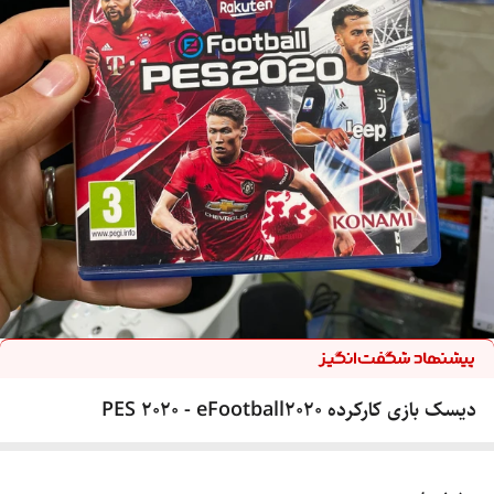
دیسک بازی کارکرده PES 2020 - eFootball2020