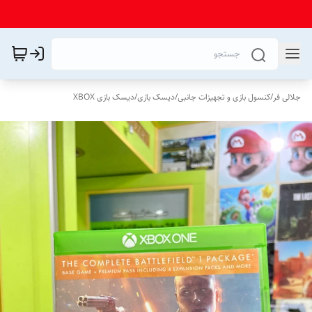
جلالی فر
/
کنسول بازی و تجهیزات جانبی
/
دیسک بازی
/
دیسک بازی XBOX