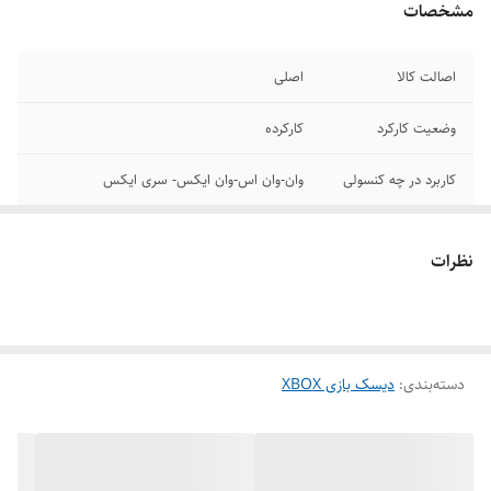
مشخصات
اصالت کالا
اصلی
وضعیت کارکرد
کارکرده
کاربرد در چه کنسولی
وان-وان اس-وان ایکس- سری ایکس
درجه سنی
18+
نظرات
دسته‌بندی
:
دیسک بازی XBOX