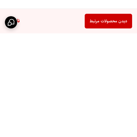
ناموجود
دیدن محصولات مرتبط
برگشت به بالا
ارتباط از طریق روبیکا
فروشگاهمون در ترب