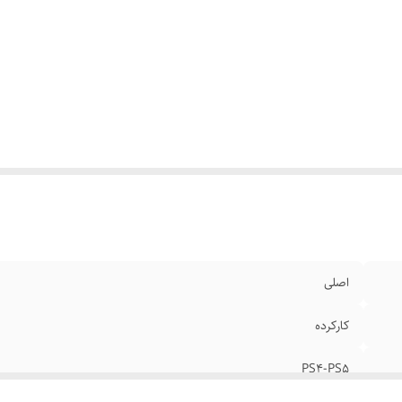
اصلی
کارکرده
PS4-PS5