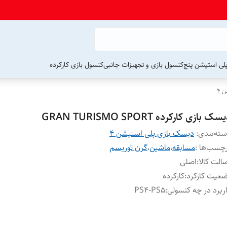
لی استیشن پنج
کنسول بازی و تجهیزات جانبی
کنسول بازی کارکرده
 4
سک بازی کارکرده GRAN TURISMO SPORT
ته‌بندی
:
دیسک بازی پلی استیشن 4
چسب‌ها :
مسابقه
،
ماشین
،
گرن توریسم
الت کالا
:
اصلی
عیت کارکرد
:
کارکرده
ربرد در چه کنسولی
:
PS4-PS5