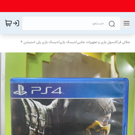
جلالی فر
/
کنسول بازی و تجهیزات جانبی
/
دیسک بازی
/
دیسک بازی پلی استیشن 4