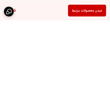
ناموجود
دیدن محصولات مرتبط
برگشت به بالا
ارتباط از طریق روبیکا
فروشگاهمون در ترب