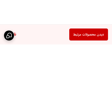
ناموجود
دیدن محصولات مرتبط
برگشت به بالا