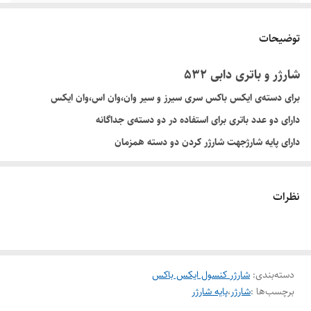
توضیحات
شارژر و باتری دابی 532
برای دسته‌ی ایکس باکس سری سیرز و سیر وان،وان اس،وان ایکس
دارای دو عدد باتری برای استفاده در دو دسته‌ی جداگانه
دارای پایه شارژجهت شارژر کردن دو دسته همزمان
شارژ با کابل که همراه محصول هست شارژ با خود یو‌اس‌بی کنسول
نظرات
دسته‌بندی
:
شارژر کنسول ایکس باکس
برچسب‌ها :
شارژر
،
پایه شارژر